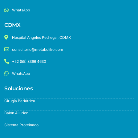
WhatsApp
CDMX
Hospital Angeles Pedregal, CDMX
consultorio@metaboliko.com
+52 (55) 8366 4630
WhatsApp
Soluciones
Cirugía Bariátrica
Balón Allurion
Sistema Proteinado