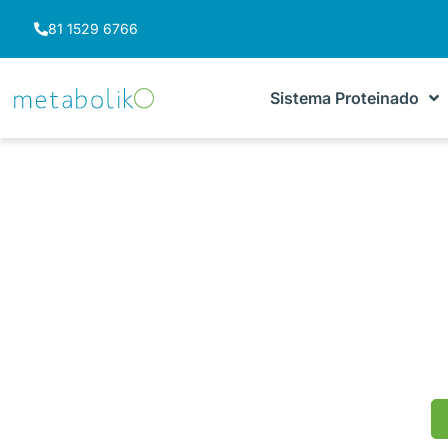
81 1529 6766
Sistema Proteinado
Historias d
Tra