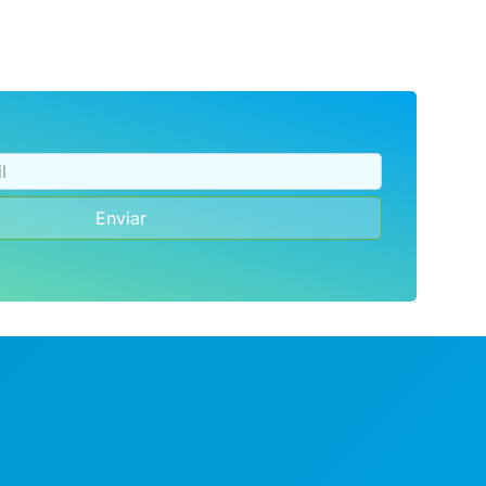
Enviar