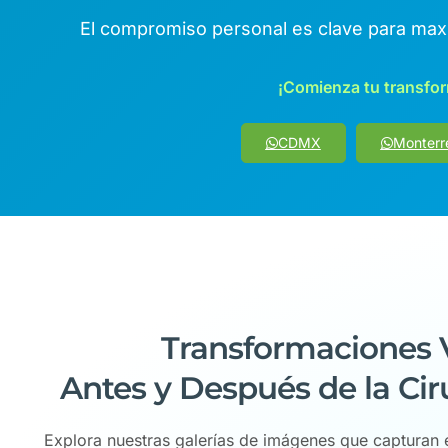
El compromiso personal es clave para maximi
¡Comienza tu transfo
CDMX
Monterr
Transformaciones V
Antes y Después de la Cir
Explora nuestras galerías de imágenes que capturan e