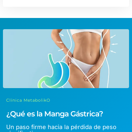
Clínica MetabolikO
¿Qué es la Manga Gástrica?
Un paso firme hacia la pérdida de peso