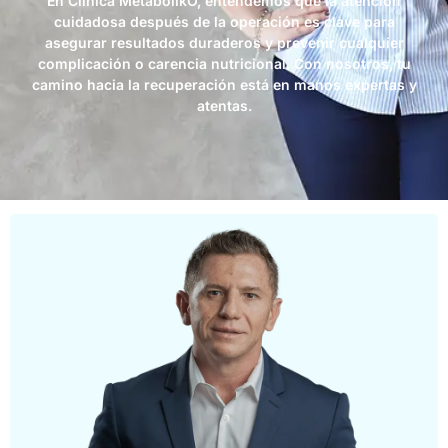
En Clínica MetabolikO, entendemos que la atención
cuidadosa después de la operación es clave para
asegurar resultados duraderos y prevenir cualquier
complicación o carencia nutricional. Con nosotros, tu
camino hacia la recuperación está en manos expertas y
atentas.