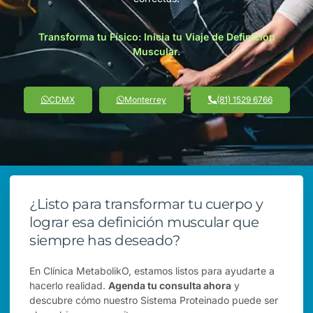
Transforma tu Físico: Inicia tu Viaje de Definición
Muscular.
CDMX
Monterrey
(81) 1529 6766
¿Listo para transformar tu cuerpo y
lograr esa definición muscular que
siempre has deseado?
En Clínica MetabolikO, estamos listos para ayudarte a
hacerlo realidad.
Agenda tu consulta ahora
y
descubre cómo nuestro Sistema Proteinado puede ser