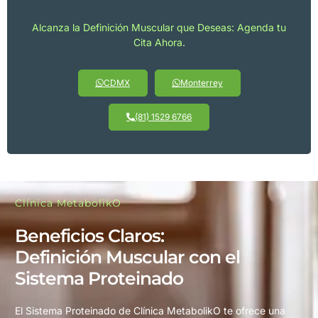
Alcanza la Definición Muscular que Deseas: Agenda tu
Cita Ahora.
CDMX
Monterrey
(81) 1529 6766
Clínica MetabolikO
Beneficios Claros:
Definición Muscular con el
Sistema Proteinado
El Sistema Proteinado de Clínica MetabolikO te ofrece una