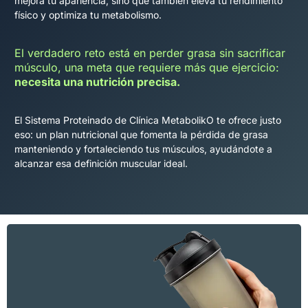
mejora tu apariencia, sino que también eleva tu rendimiento
físico y optimiza tu metabolismo.
El verdadero reto está en perder grasa sin sacrificar
músculo, una meta que requiere más que ejercicio:
necesita una nutrición precisa.
El Sistema Proteinado de Clínica MetabolikO te ofrece justo
eso: un plan nutricional que fomenta la pérdida de grasa
manteniendo y fortaleciendo tus músculos, ayudándote a
alcanzar esa definición muscular ideal.