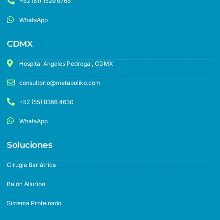
+52 (81) 1529 6766
WhatsApp
CDMX
Hospital Angeles Pedregal, CDMX
consultorio@metaboliko.com
+52 (55) 8366 4630
WhatsApp
Soluciones
Cirugía Bariátrica
Balón Allurion
Sistema Proteinado