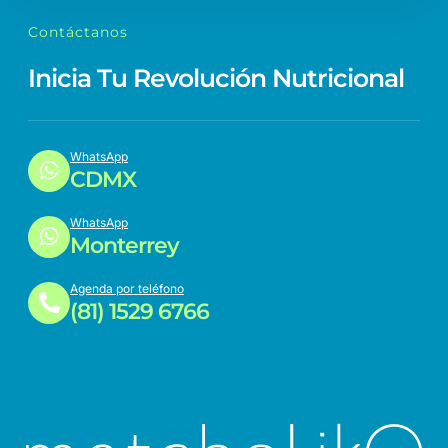
Contáctanos
Inicia Tu Revolución Nutricional
WhatsApp
CDMX
WhatsApp
Monterrey
Agenda por teléfono
(81) 1529 6766