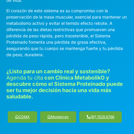
de vida.
El corazón de este sistema es su compromiso con la
preservación de la masa muscular, esencial para mantener un
metabolismo activo y evitar el temido efecto rebote. A
diferencia de las dietas restrictivas que promueven una
pérdida de peso rápida, pero insostenible, el Sistema
Proteinado fomenta una pérdida de grasa efectiva,
asegurando que tu cuerpo se mantenga fuerte y tu pérdida
de peso, duradera.
¿Listo para un cambio real y sostenible?
Agenda tu cita
con Clínica MetabolikO y
descubre cómo el Sistema Proteinado puede
ser tu mejor decisión hacia una vida más
saludable.
CDMX
Monterrey
(81) 1529 6766