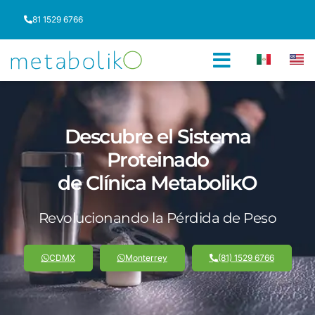
81 1529 6766
Descubre el Sistema
Proteinado
de Clínica MetabolikO
Revolucionando la Pérdida de Peso
CDMX
Monterrey
(81) 1529 6766