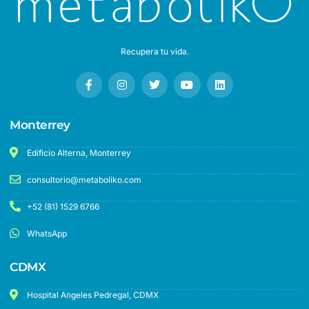
Recupera tu vida.
Monterrey
Edificio Alterna, Monterrey
consultorio@metaboliko.com
+52 (81) 1529 6766
WhatsApp
CDMX
Hospital Angeles Pedregal, CDMX