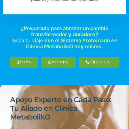
¿Preparado para abrazar un cambio
transformador y duradero?
Inicia tu viaje
con el Sistema Proteinado en
Clínica MetabolikO hoy mismo.
CDMX
Monterrey
(81) 1529 6766
Apoyo Experto en Cada Paso:
Tu Aliado en Clínica
MetabolikO