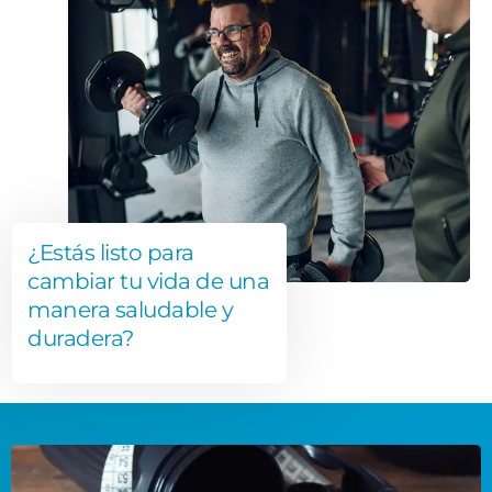
¿Estás listo para
cambiar tu vida de una
manera saludable y
duradera?