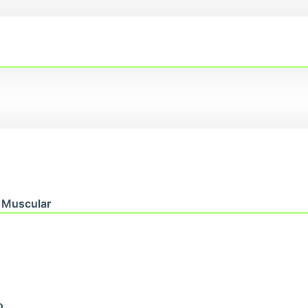
 Muscular
o