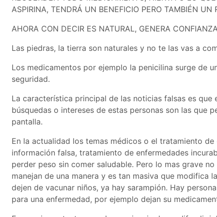
ASPIRINA, TENDRÁ UN BENEFICIO PERO TAMBIÉN UN 
AHORA CON DECIR ES NATURAL, GENERA CONFIANZA
Las piedras, la tierra son naturales y no te las vas a com
Los medicamentos por ejemplo la penicilina surge de un
seguridad.
La característica principal de las noticias falsas es qu
búsquedas o intereses de estas personas son las que pe
pantalla.
En la actualidad los temas médicos o el tratamiento d
información falsa, tratamiento de enfermedades incurab
perder peso sin comer saludable. Pero lo mas grave no e
manejan de una manera y es tan masiva que modifica la
dejen de vacunar niños, ya hay sarampión. Hay persona
para una enfermedad, por ejemplo dejan su medicament