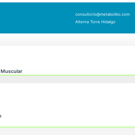
consultorio@metaboliko.com
Alterna Torre Hidalgo
 Muscular
o