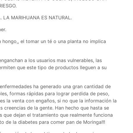
RIESGO.
. LA MARIHUANA ES NATURAL.
er.
 hongo,, el tomar un té o una planta no implica
e enganchan a los usuarios mas vulnerables, las
rmiten que este tipo de productos lleguen a su
e enfermedades ha generado una gran cantidad de
les, formas rápidas para lograr perdida de peso,
s la venta con engaños, si no que la información la
s creencias de la gente. Han hecho que hasta se
s que dejan el tratamiento que realmente funciona
o de la diabetes para comer pan de Moringa!!!