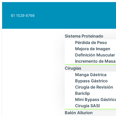
81 1529 6766
Sistema Proteinado
Pérdida de Peso
Mejora de Imagen
Definición Muscular
Incremento de Masa
Cirugías
Manga Gástrica
Bypass Gástrico
Cirugía de Revisión
Bariclip
Mini Bypass Gástric
Cirugía SASI
Balón Allurion