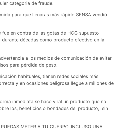
ier categoria de fraude.
omida para que llenaras más rápido SENSA vendió
 fue en contra de las gotas de HCG supuesto
 durante décadas como producto efectivo en la
dvertencia a los medios de comunicación de evitar
sos para pérdida de peso.
icación habituales, tienen redes sociales más
rrecta y en ocasiones peligrosa llegue a millones de
forma inmediata se hace viral un producto que no
obre los, beneficios o bondades del producto, sin
 PUEDAS METER A TU CUERPO, INCLUSO UNA