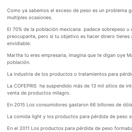
Como ya sabemos el exceso de peso es un problema gr
multiples ocasiones.
El 70% de la población mexicana padece sobrepeso u
preocupante, pero si tu objetivo es hacer dinero tienes 
envidiable.
Martha tu eres empresaria, imagina que te digan oye M
población.
La industria de los productos o tratamientos para pérd
La COFEPRIS ha suspendido más de 13 mil sitios de inte
venta de productos milagro.
En 2015 Los consumidores gastaron 66 billones de dóla
La comida light y los productos para pérdida de peso 
En el 2011 Los productos para pérdida de peso formaban