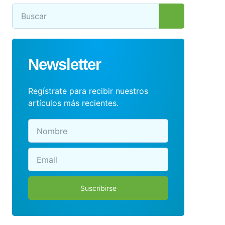
Newsletter
Regístrate para recibir nuestros
artículos más recientes.
Suscribirse