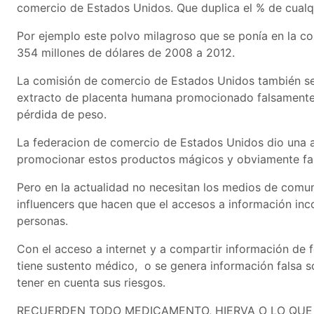
comercio de Estados Unidos. Que duplica el % de cualqu
Por ejemplo este polvo milagroso que se ponía en la c
354 millones de dólares de 2008 a 2012.
La comisión de comercio de Estados Unidos también se
extracto de placenta humana promocionado falsamente
pérdida de peso.
La federacion de comercio de Estados Unidos dio una a
promocionar estos productos mágicos y obviamente fal
Pero en la actualidad no necesitan los medios de comun
influencers que hacen que el accesos a información inco
personas.
Con el acceso a internet y a compartir información de 
tiene sustento médico, o se genera información falsa s
tener en cuenta sus riesgos.
RECUERDEN TODO MEDICAMENTO, HIERVA O LO QUE