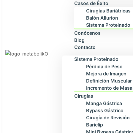
Casos de Éxito
Cirugías Bariátricas
Balón Allurion
Sistema Proteinado
Conócenos
Blog
Contacto
Sistema Proteinado
Pérdida de Peso
Mejora de Imagen
Definición Muscular
Incremento de Masa
Cirugías
Manga Gástrica
Bypass Gástrico
Cirugía de Revisión
Bariclip
Mini Bypass Gástric