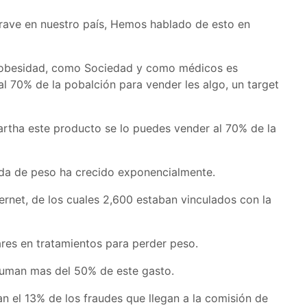
ave en nuestro país, Hemos hablado de esto en
 obesidad, como Sociedad y como médicos es
al 70% de la pobalción para vender les algo, un target
artha este producto se lo puedes vender al 70% de la
ida de peso ha crecido exponencialmente.
rnet, de los cuales 2,600 estaban vinculados con la
res en tratamientos para perder peso.
suman mas del 50% de este gasto.
 el 13% de los fraudes que llegan a la comisión de