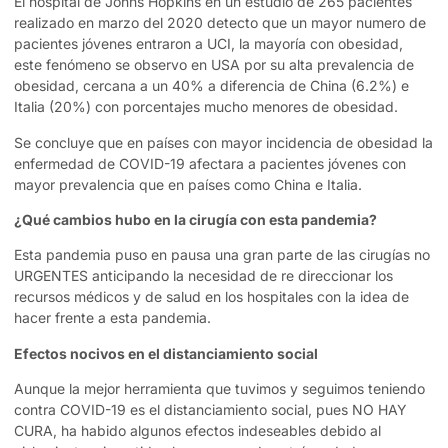
El hospital de Johns Hopkins en un estudio de 265 pacientes
realizado en marzo del 2020 detecto que un mayor numero de
pacientes jóvenes entraron a UCI, la mayoría con obesidad,
este fenómeno se observo en USA por su alta prevalencia de
obesidad, cercana a un 40% a diferencia de China (6.2%) e
Italia (20%) con porcentajes mucho menores de obesidad.
Se concluye que en países con mayor incidencia de obesidad la
enfermedad de COVID-19 afectara a pacientes jóvenes con
mayor prevalencia que en países como China e Italia.
¿Qué cambios hubo en la cirugía con esta pandemia?
Esta pandemia puso en pausa una gran parte de las cirugías no
URGENTES anticipando la necesidad de re direccionar los
recursos médicos y de salud en los hospitales con la idea de
hacer frente a esta pandemia.
Efectos nocivos en el distanciamiento social
Aunque la mejor herramienta que tuvimos y seguimos teniendo
contra COVID-19 es el distanciamiento social, pues NO HAY
CURA, ha habido algunos efectos indeseables debido al