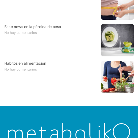
Fake news en la pérdida de peso
No hay comentarios
Hábitos en alimentación
No hay comentarios