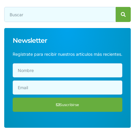
Newsletter
Regístrate para recibir nuestros artículos más recientes.
Suscribirse