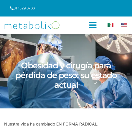
81 1529 6766
Obesidad y cirugía para
pérdida de peso: su estado
actual
Nuestra vida ha cambiado EN FORMA RADICAL.