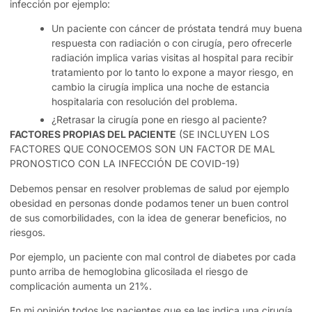
infección por ejemplo:
Un paciente con cáncer de próstata tendrá muy buena
respuesta con radiación o con cirugía, pero ofrecerle
radiación implica varias visitas al hospital para recibir
tratamiento por lo tanto lo expone a mayor riesgo, en
cambio la cirugía implica una noche de estancia
hospitalaria con resolución del problema.
¿Retrasar la cirugía pone en riesgo al paciente?
FACTORES PROPIAS DEL PACIENTE
(SE INCLUYEN LOS
FACTORES QUE CONOCEMOS SON UN FACTOR DE MAL
PRONOSTICO CON LA INFECCIÓN DE COVID-19)
Debemos pensar en resolver problemas de salud por ejemplo
obesidad en personas donde podamos tener un buen control
de sus comorbilidades, con la idea de generar beneficios, no
riesgos.
Por ejemplo, un paciente con mal control de diabetes por cada
punto arriba de hemoglobina glicosilada el riesgo de
complicación aumenta un 21%.
En mi opinión todos los pacientes que se les indica una cirugía