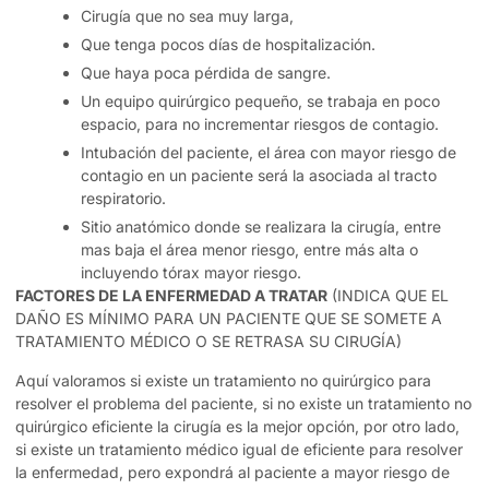
Cirugía que no sea muy larga,
Que tenga pocos días de hospitalización.
Que haya poca pérdida de sangre.
Un equipo quirúrgico pequeño, se trabaja en poco
espacio, para no incrementar riesgos de contagio.
Intubación del paciente, el área con mayor riesgo de
contagio en un paciente será la asociada al tracto
respiratorio.
Sitio anatómico donde se realizara la cirugía, entre
mas baja el área menor riesgo, entre más alta o
incluyendo tórax mayor riesgo.
FACTORES DE LA ENFERMEDAD A TRATAR
(INDICA QUE EL
DAÑO ES MÍNIMO PARA UN PACIENTE QUE SE SOMETE A
TRATAMIENTO MÉDICO O SE RETRASA SU CIRUGÍA)
Aquí valoramos si existe un tratamiento no quirúrgico para
resolver el problema del paciente, si no existe un tratamiento no
quirúrgico eficiente la cirugía es la mejor opción, por otro lado,
si existe un tratamiento médico igual de eficiente para resolver
la enfermedad, pero expondrá al paciente a mayor riesgo de