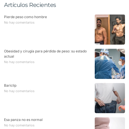
Artículos Recientes
Pierde peso como hombre
No hay comentarios
Obesidad y cirugía para pérdida de peso: su estado
actual
No hay comentarios
Bariclip
No hay comentarios
Esa panza no es normal
No hay comentarios