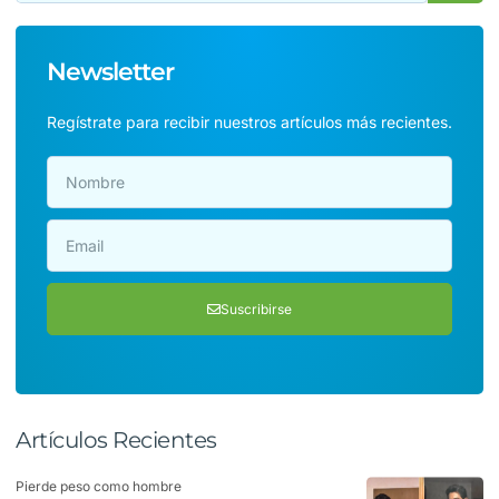
Newsletter
Regístrate para recibir nuestros artículos más recientes.
Suscribirse
Artículos Recientes
Pierde peso como hombre