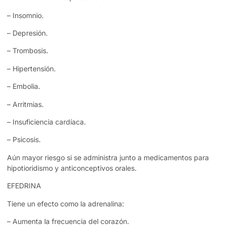
– Insomnio.
– Depresión.
– Trombosis.
– Hipertensión.
– Embolia.
– Arritmias.
– Insuficiencia cardíaca.
– Psicosis.
Aún mayor riesgo si se administra junto a medicamentos para
hipotioridismo y anticonceptivos orales.
EFEDRINA
Tiene un efecto como la adrenalina:
– Aumenta la frecuencia del corazón.