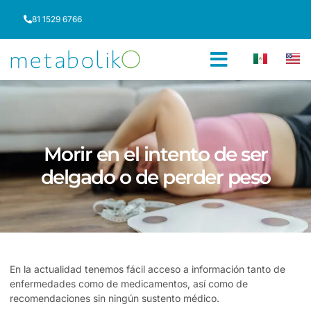
81 1529 6766
Morir en el intento de ser
delgado o de perder peso
En la actualidad tenemos fácil acceso a información tanto de
enfermedades como de medicamentos, así como de
recomendaciones sin ningún sustento médico.