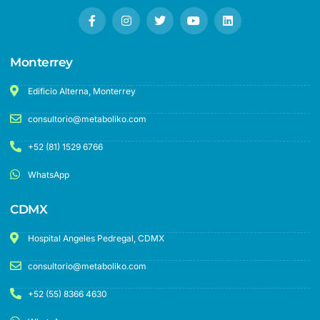
Monterrey
Edificio Alterna, Monterrey
consultorio@metaboliko.com
+52 (81) 1529 6766
WhatsApp
CDMX
Hospital Angeles Pedregal, CDMX
consultorio@metaboliko.com
+52 (55) 8366 4630