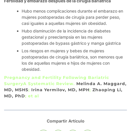
Fertilidad y embarazo después de la cirugía bariátrica
Hubo menos complicaciones durante el embarazo en
mujeres postoperadas de cirugía para perder peso,
casi iguales a aquellas mujeres sin obesidad.
Hubo disminución de la incidencia de diabetes
gestacional y preeclampsia en las mujeres
postoperadas de bypass gástrico y manga gástrica
Los riesgos en mujeres y bebes de mujeres
postoperadas de cirugía bariátrica, son menores que
los de aquellas mujeres e hijos de mujeres con
obesidad.
Pregnancy and Fertility Following Bariatric
SurgeryA Systematic Review.
Melinda A. Maggard,
MD, MSHS
;
Irina Yermilov, MD, MPH
;
Zhaoping Li,
MD, PhD
; et al
Compartir Artículo