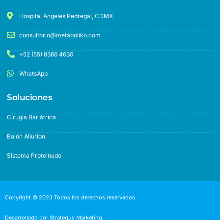
Hospital Angeles Pedregal, CDMX
consultorio@metaboliko.com
+52 (55) 8366 4630
WhatsApp
Soluciones
Cirugía Bariátrica
Balón Allurion
Sistema Proteinado
Copyright © 2023 Todos los derechos reservados.
Desarrollado por Strategus Marketing.