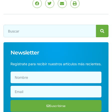
Newsletter
Regístrate para recibir nuestros artículos más recientes.
Suscribirse