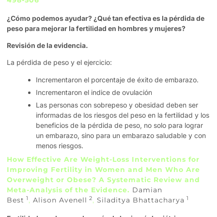
¿Cómo podemos ayudar?
¿Qué tan efectiva es la pérdida de
peso para mejorar la fertilidad en hombres y mujeres?
Revisión de la evidencia.
La pérdida de peso y el ejercicio:
Incrementaron el porcentaje de éxito de embarazo.
Incrementaron el indice de ovulación
Las personas con sobrepeso y obesidad deben ser
informadas de los riesgos del peso en la fertilidad y los
beneficios de la pérdida de peso, no solo para lograr
un embarazo, sino para un embarazo saludable y con
menos riesgos.
How Effective Are Weight-Loss Interventions for
Improving Fertility in Women and Men Who Are
Overweight or Obese? A Systematic Review and
Meta-Analysis of the Evidence.
Damian
1
2
1
Best
,
Alison Avenell
,
Siladitya Bhattacharya