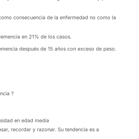
 como consecuencia de la enfermedad no como la
demencia en 21% de los casos.
demencia después de 15 años con exceso de peso.
ncia ?
esidad en edad media
sar, recordar y razonar. Su tendencia es a