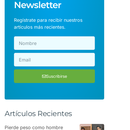
Newsletter
Regístrate para recibir nuestros
artículos más recientes.
Suscribirse
Artículos Recientes
Pierde peso como hombre