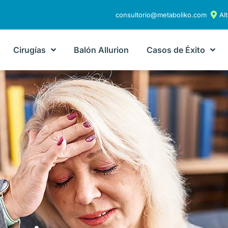
consultorio@metaboliko.com
Al
Cirugías
Balón Allurion
Casos de Éxito