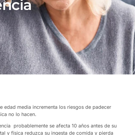
ncia
de edad media incrementa los riesgos de padecer
sica no lo hacen.
encia probablemente se afecta 10 años antes de su
al y física reduzca su ingesta de comida y pierda