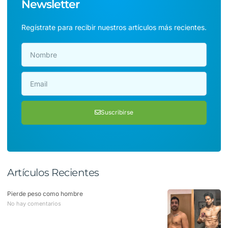
Newsletter
Regístrate para recibir nuestros artículos más recientes.
Suscribirse
Artículos Recientes
Pierde peso como hombre
No hay comentarios