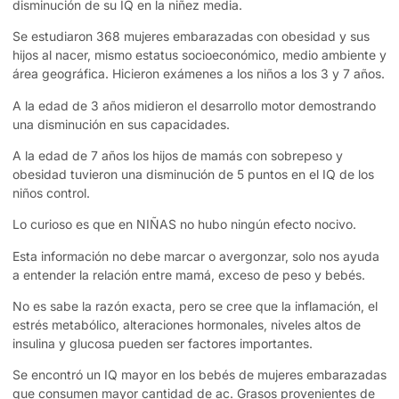
disminución de su IQ en la niñez media.
Se estudiaron 368 mujeres embarazadas con obesidad y sus
hijos al nacer, mismo estatus socioeconómico, medio ambiente y
área geográfica. Hicieron exámenes a los niños a los 3 y 7 años.
A la edad de 3 años midieron el desarrollo motor demostrando
una disminución en sus capacidades.
A la edad de 7 años los hijos de mamás con sobrepeso y
obesidad tuvieron una disminución de 5 puntos en el IQ de los
niños control.
Lo curioso es que en NIÑAS no hubo ningún efecto nocivo.
Esta información no debe marcar o avergonzar, solo nos ayuda
a entender la relación entre mamá, exceso de peso y bebés.
No es sabe la razón exacta, pero se cree que la inflamación, el
estrés metabólico, alteraciones hormonales, niveles altos de
insulina y glucosa pueden ser factores importantes.
Se encontró un IQ mayor en los bebés de mujeres embarazadas
que consumen mayor cantidad de ac. Grasos provenientes de