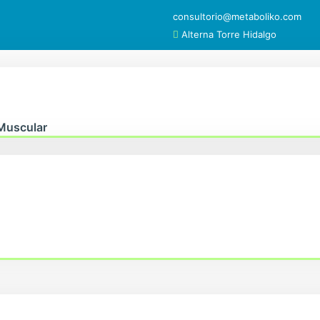
consultorio@metaboliko.com
Alterna Torre Hidalgo
Muscular