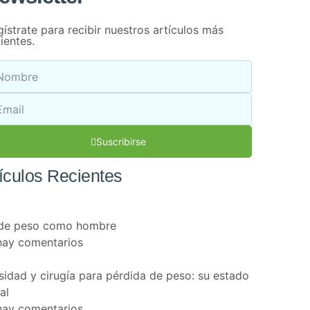
ístrate para recibir nuestros artículos más
ientes.
Suscribirse
tículos Recientes
rde peso como hombre
hay comentarios
idad y cirugía para pérdida de peso: su estado
al
hay comentarios