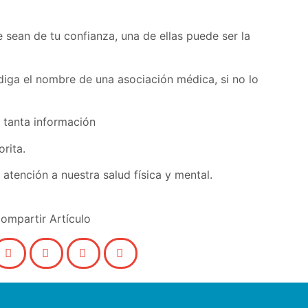
 sean de tu confianza, una de ellas puede ser la
diga el nombre de una asociación médica, si no lo
y tanta información
rita.
tención a nuestra salud física y mental.
ompartir Artículo