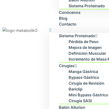
Balón Allurion
Sistema Proteinado
Conócenos
Blog
Contacto
Sistema Proteinado
Pérdida de Peso
Mejora de Imagen
Definición Muscular
Incremento de Masa 
Cirugías
Manga Gástrica
Bypass Gástrico
Cirugía de Revisión
Bariclip
Mini Bypass Gástrico
Cirugía SASI
Balón Allurion