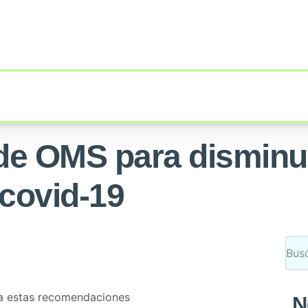
 OMS para disminuir
 covid-19
da estas recomendaciones
N