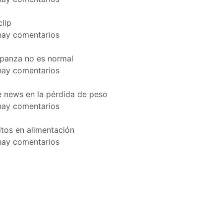
clip
hay comentarios
 panza no es normal
hay comentarios
 news en la pérdida de peso
hay comentarios
tos en alimentación
hay comentarios