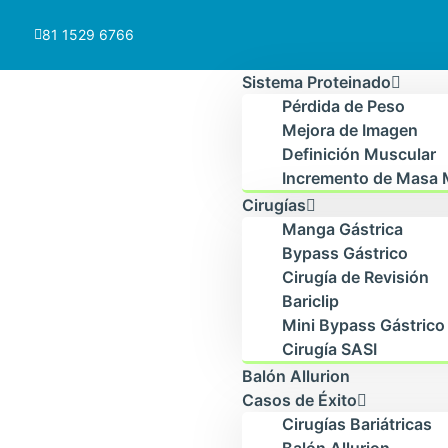
81 1529 6766
Sistema Proteinado
Pérdida de Peso
Mejora de Imagen
Definición Muscular
Incremento de Masa 
Cirugías
Manga Gástrica
Bypass Gástrico
Cirugía de Revisión
Bariclip
Mini Bypass Gástrico
Cirugía SASI
Balón Allurion
Casos de Éxito
Cirugías Bariátricas