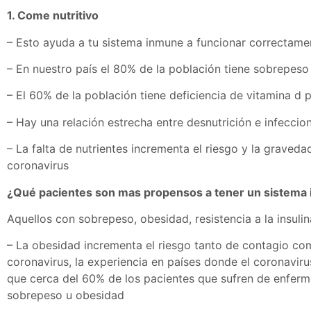
1.
Come nutritivo
– Esto ayuda a tu sistema inmune a funcionar correctame
– En nuestro país el 80% de la población tiene sobrepeso 
– El 60% de la población tiene deficiencia de vitamina d
– Hay una relación estrecha entre desnutrición e infeccio
– La falta de nutrientes incrementa el riesgo y la gravedad
coronavirus
¿Qué pacientes son mas propensos a tener un sistema 
Aquellos con sobrepeso, obesidad, resistencia a la insul
– La obesidad incrementa el riesgo tanto de contagio co
coronavirus, la experiencia en países donde el coronavi
que cerca del 60% de los pacientes que sufren de enferm
sobrepeso u obesidad